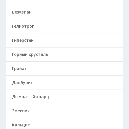
Везувиан
Гелиотроп
Гиперстен
Горный хрусталь
Гранат
Данбурит
Дымчатый кварц
Змеевик
Кальцит