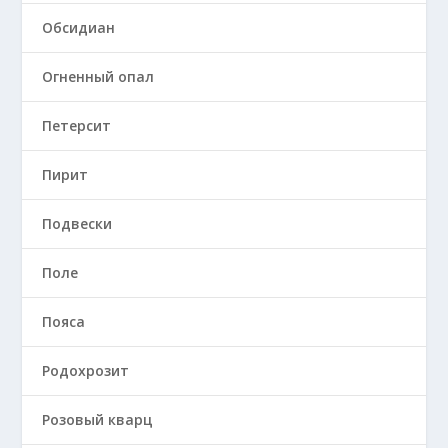
Обсидиан
Огненный опал
Петерсит
Пирит
Подвески
Поле
Пояса
Родохрозит
Розовый кварц