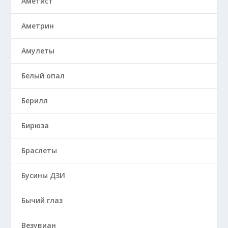
Аметист
Аметрин
Амулеты
Белый опал
Берилл
Бирюза
Браслеты
Бусины ДЗИ
Бычий глаз
Везувиан