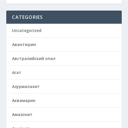
CATEGORIES
Uncategorized
Авантюрин
Австралийский опал
Агат
Азурмалахит
Аквамарин
Амазонит