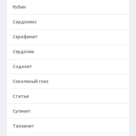
Рубин
Сардоникс
Серафинит
Сердолик
Содалит
Соколиный глаз
Статьи
Сугинит
Танзанит