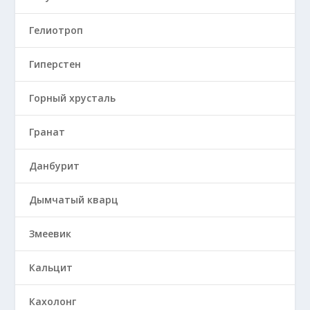
Гелиотроп
Гиперстен
Горный хрусталь
Гранат
Данбурит
Дымчатый кварц
Змеевик
Кальцит
Кахолонг