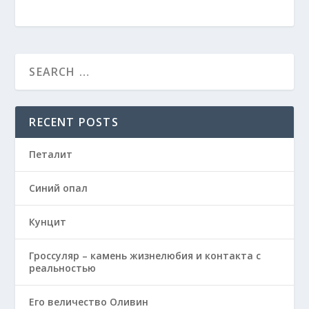
RECENT POSTS
Петалит
Синий опал
Кунцит
Гроссуляр – камень жизнелюбия и контакта с
реальностью
Его величество Оливин