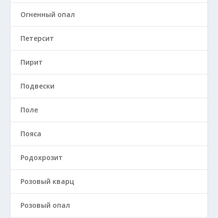
Огненный опал
Петерсит
Пирит
Подвески
Поле
Пояса
Родохрозит
Розовый кварц
Розовый опал