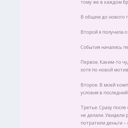
тому же в каждом бр
В общем до нового г
Второй я получила о
События начались п
Первое. Каким-то чу
хотя по новой мотив
Второе. В моей комп
условия в последний
Третье. Сразу после
не делали. Увидели 
потратили деньги – 