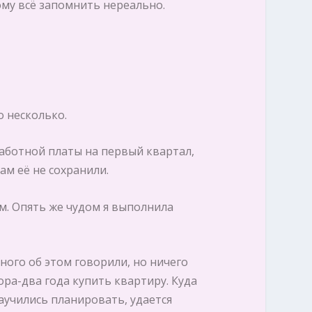
ому всё запомнить нереально.
 несколько.
работной платы на первый квартал,
ам её не сохранили.
м. Опять же чудом я выполнила
ного об этом говорили, но ничего
ора-два года купить квартиру. Куда
аучились планировать, удается