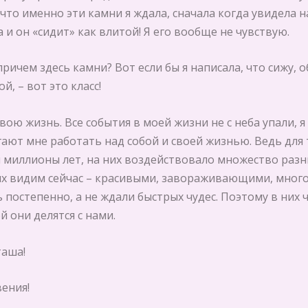
 что именно эти камни я ждала, сначала когда увидела н
 и он «сидит» как влитой! Я его вообще не чувствую.
ричем здесь камни? Вот если бы я написала, что сижу,
й, – вот это класс!
вою жизнь. Все события в моей жизни не с неба упали, я
ают мне работать над собой и своей жизнью. Ведь для 
 миллионы лет, на них воздействовало множество разн
их видим сейчас – красивыми, завораживающими, мног
постепенно, а не ждали быстрых чудес. Поэтому в них 
й они делятся с нами.
таша!
ения!