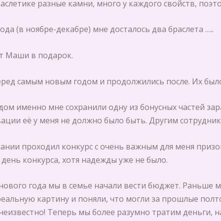
аслетике разные камни, много у каждого свойств, поэт
ода (в ноябре-декабре) мне досталось два браслета …..
т Маши в подарок.
еред самым новым годом и продолжились после. Их было
дом именно мне сохранили одну из бонусных частей за
ации её у меня не должно было быть. Другим сотрудник
ании проходил конкурс с очень важным для меня призо
 день конкурса, хотя надежды уже не было.
 нового года мы в семье начали вести бюджет. Раньше м
реальную картину и поняли, что могли за прошлые полт
неизвестно! Теперь мы более разумно тратим деньги, н