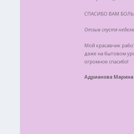
СПАСИБО ВАМ БОЛЬШ
Отзыв спустя недел
Мой красавчик работ
даже на бытовом ур
огромное спасибо!
Адрианова Марина