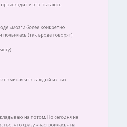
й происходит и это пытаюсь
роде «мозги более конкретно
 появилась (так вроде говорят).
могу)
 вспоминая что каждый из них
откладываю на потом. Но сегодня не
вство, что сразу «настроилась» на