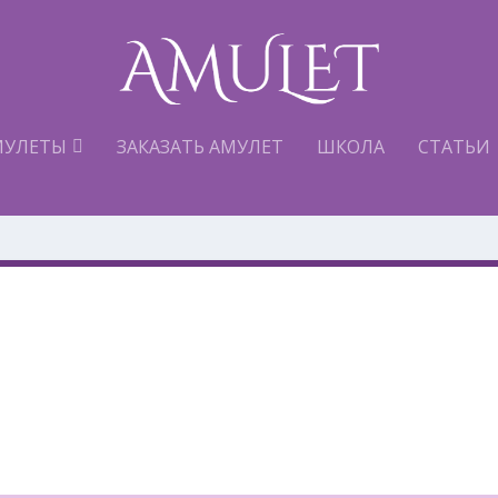
МУЛЕТЫ
ЗАКАЗАТЬ АМУЛЕТ
ШКОЛА
СТАТЬИ
е с нашими Аулетами…