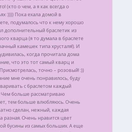
то! (кто о чем, а я как всегда о
ях :)))) Пока ехала домой в
ете, подумалось что к нему хорошо
ыл дополнительный браслетик из
ого кварца (я то думала в браслете
ачный камешек типа хрусталя!). И
 удивилась, когда прочитала дома
ние, что это тот самый кварц и
 Присмотрелась, точно – розовый! :))
ние мне очень понравилось, буду
оваривать с браслетом каждый
. Чем больше рассматриваю
ет, тем больше влюбляюсь. Очень
атно сделан, нежный, каждая
а разная. Очень нравится цвет
ой бусины из самых больших. А еще