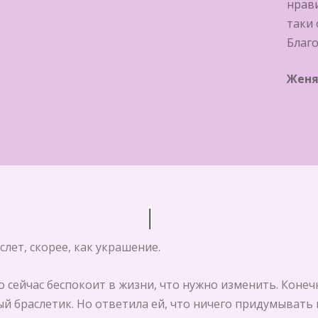
нрави
таки 
Благ
Женя
слет, скорее, как украшение.
о сейчас беспокоит в жизни, что нужно изменить. Конечн
 браслетик. Но ответила ей, что ничего придумывать не