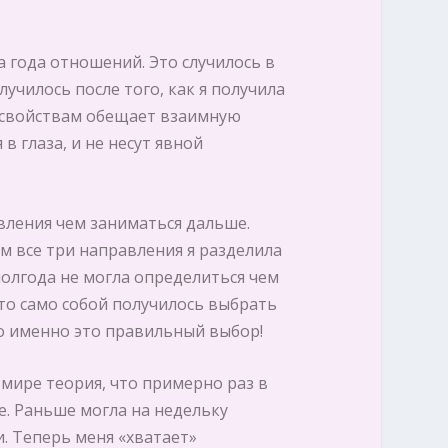
 года отношений. Это случилось в
случилось после того, как я получила
о свойствам обещает взаимную
в глаза, и не несут явной
вления чем заниматься дальше.
ем все три направления я разделила
 полгода не могла определиться чем
-то само собой получилось выбрать
то именно это правильный выбор!
мире теория, что примерно раз в
е. Раньше могла на недельку
и. Теперь меня «хватает»