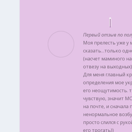
Первый отзыв по пол
Моя прелесть уже у м
сказать…только одно
(насчет маминого на
отвезу на выходных)
Для меня главный к
определения мое ук
его неощутимость. т.е
чувствую, значит МО
на почте, и сначала
ненормальное возбу
просто слился с руко
его трогать))