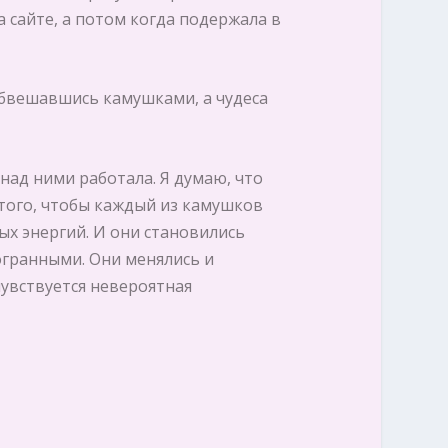
а сайте, а потом когда подержала в
 обвешавшись камушками, а чудеса
 над ними работала. Я думаю, что
того, чтобы каждый из камушков
ых энергий. И они становились
огранными. Они менялись и
чувствуется невероятная