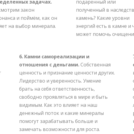
еделенных задачах.
подаренный или
смотрим закон
полученный в наследст
онанса и поймём, как он
камень? Какие уровни
яет на выбор минерала.
энергий есть в камне и 
может помочь очищени
6. Камни самореализации и
отношения с деньгами.
Собственная
т
ценность и признание ценности других.
Лидерство и уверенность. Умение
брать на себя ответственность,
свободно проявляться в мире и быть
видимым. Как это влияет на наш
денежный поток и какие минералы
помогут зарабатывать больше и
замечать возможности для роста.