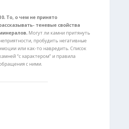
10. То, о чем не принято
рассказывать- теневые свойства
минералов.
Могут ли камни притянуть
неприятности, пробудить негативные
эмоции или как-то навредить. Список
камней “с характером” и правила
обращения с ними.