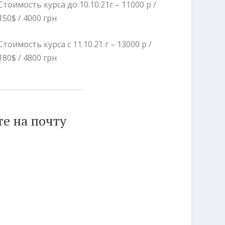
Cтоимость курса до 10.10.21г – 11000 р /
150$ / 4000 грн
Стоимость курса с 11.10.21 г – 13000 р /
180$ / 4800 грн
е на почту