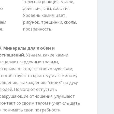
телесная реакция, мысли,
во
действия, сны, события.
Уровень камня: цвет,
чем
рисунок, трещинки, сколы,
е.
прозрачность.
7. Минералы для любви и
отношений.
Узнаем, какие камни
исцеляют сердечные травмы,
открывают сердце новым чувствам;
способствуют открытому и активному
общению, нахождению “своих” по духу
людей. Помогают отпустить
разрушающие отношения, улучшают
контакт со своим телом и учат слышать
и понимать свои потребности.