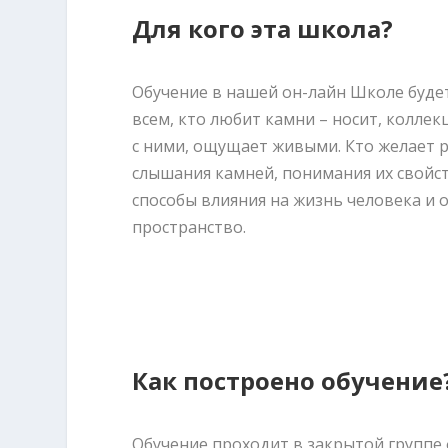
Для кого эта школа?
Обучение в нашей он-лайн Школе буде
всем, кто любит камни – носит, коллек
с ними, ощущает живыми. Кто желает р
слышания камней, понимания их свойс
способы влияния на жизнь человека и
пространство.
Как построено обучение
Обучение проходит в закрытой группе 