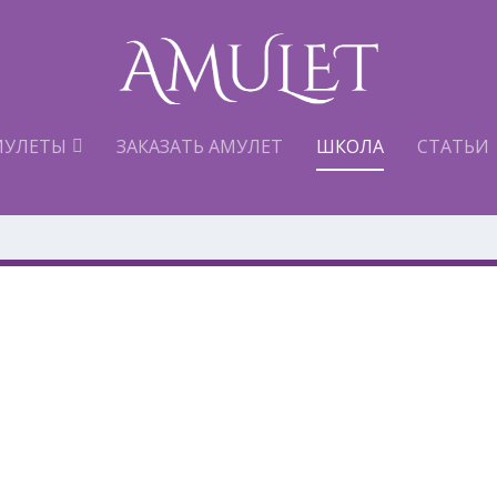
МУЛЕТЫ
ЗАКАЗАТЬ АМУЛЕТ
ШКОЛА
СТАТЬИ
ня Amulet
ополнительный ресурс для жизни чело