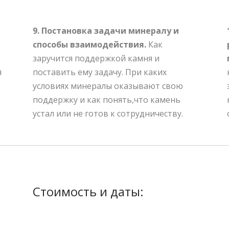
9. Постановка задачи минералу и
способы взаимодействия.
Как
заручится поддержкой камня и
я
поставить ему задачу. При каких
условиях минералы оказывают свою
.
поддержку и как понять,что камень
устал или не готов к сотрудничеству.
Стоимость и даты: