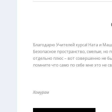
Благодарю Учителей курса! Ната и Маша
Безопасное пространство, смелые, но 
отдельно плюс – вот совершенно не был
помните что само по себе мне это не с
Хомурам