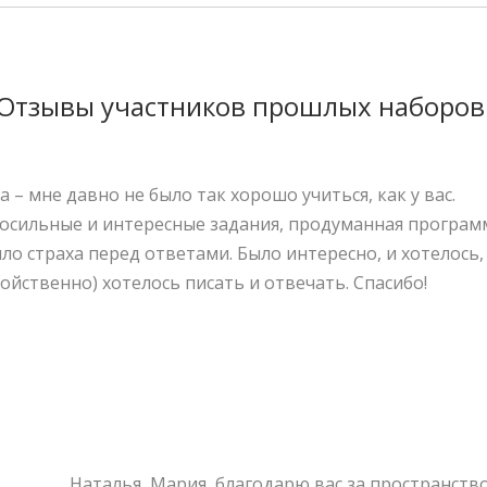
Отзывы участников прошлых наборов
 – мне давно не было так хорошо учиться, как у вас.
посильные и интересные задания, продуманная програм
о страха перед ответами. Было интересно, и хотелось,
войственно) хотелось писать и отвечать. Спасибо!
Наталья, Мария, благодарю вас за пространств