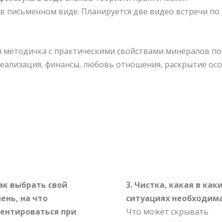
 в письменном виде. Планируется две видео встречи по
ся методичка с практическими свойствами минералов по
реализация, финансы, любовь отношения, раскрытие ос
Как выбрать свой
3. Чистка, какая в как
ень, на что
ситуациях необходима
ентироваться при
Что может скрывать