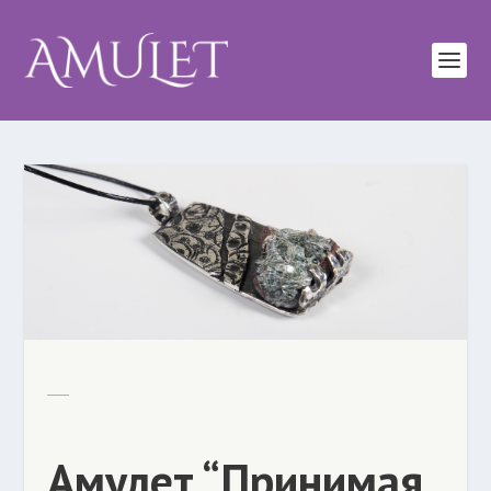
Амулет “Принимая