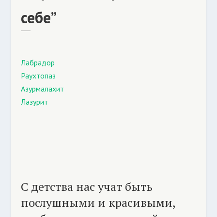
себе”
Лабрадор
Раухтопаз
Азурмалахит
Лазурит
С детства нас учат быть
послушными и красивыми,