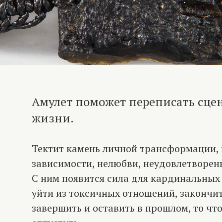
Амулет поможет переписать сце
жизни.
Тектит камень личной трансформации,
зависимости, нелюбви, неудовлетворен
С ним появится сила для кардинальных
уйти из токсичных отношений, закончи
завершить и оставить в прошлом, то чт