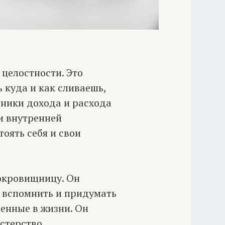
целостности. Это
 куда и как сливаешь,
чники дохода и расхода
и внутренней
оять себя и свои
окровищницу. Он
 вспомнить и придумать
енные в жизни. Он
стерство.