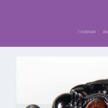
ГЛАВНАЯ
А