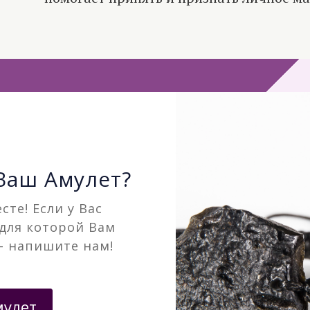
 Ваш Амулет?
сте! Если у Вас
 для которой Вам
– напишите нам!
мулет