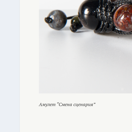
Амулет “Смена сценария”