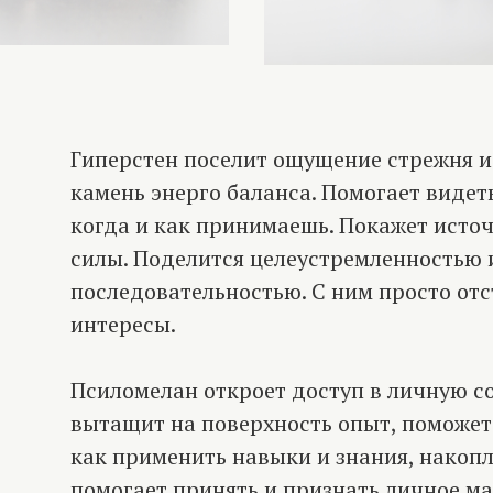
Гиперстен поселит ощущение стрежня и 
камень энерго баланса. Помогает видеть
когда и как принимаешь. Покажет исто
силы. Поделится целеустремленностью 
последовательностью. С ним просто отст
интересы.
Псиломелан откроет доступ в личную с
вытащит на поверхность опыт, поможет
как применить навыки и знания, накопл
помогает принять и признать личное ма