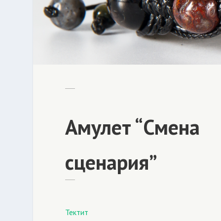
Амулет “Смена
сценария”
Тектит