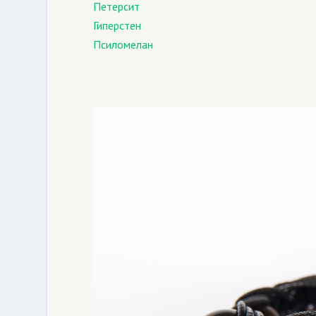
Петерсит
Гиперстен
Псиломелан