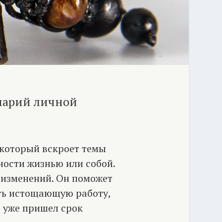
нарий личной
 который вскроет темы
ности жизнью или собой.
 изменений. Он поможет
ть истощающую работу,
о уже пришел срок