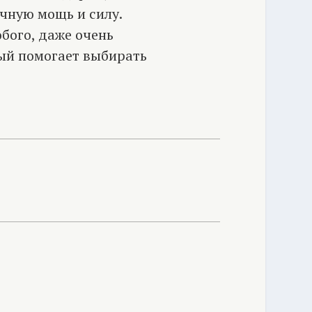
ичную мощь и силу.
бого, даже очень
рый помогает выбирать