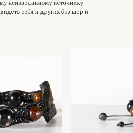
ему неизведанному источнику
увидеть себя и других без шор и