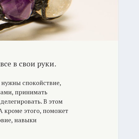
все в свои руки.
 нужны спокойствие,
чами, принимать
 делегировать. В этом
А кроме этого, поможет
овие, навыки