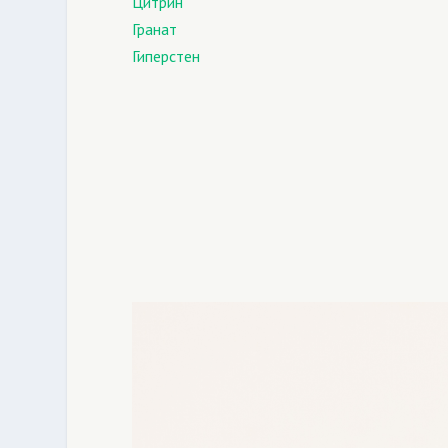
Цитрин
Гранат
Гиперстен