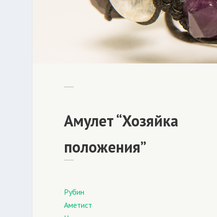
Амулет “Хозяйка
положения”
Рубин
Аметист