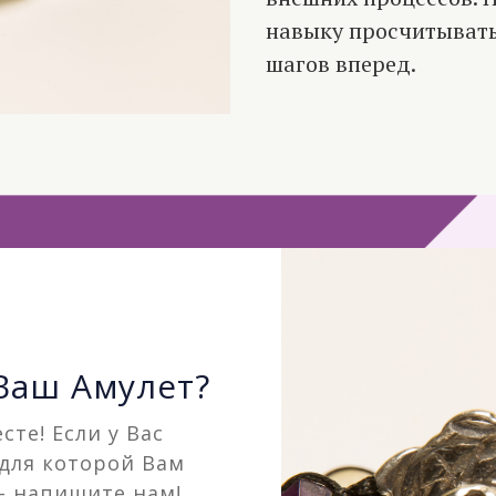
навыку просчитывать
шагов вперед.
 Ваш Амулет?
сте! Если у Вас
 для которой Вам
– напишите нам!