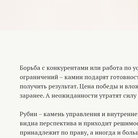
Борьба с конкурентами или работа по 
ограничений – камни подарят готовност
получить результат. Цена победы и вло
заранее. А неожиданности утратят силу
Рубин – камень управления и внутренне
видна перспектива и приходит решимост
принадлежит по праву, а иногда и боль