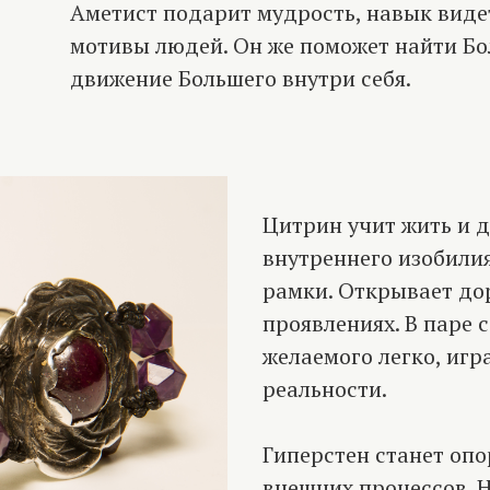
Аметист подарит мудрость, навык виде
мотивы людей. Он же поможет найти Бо
движение Большего внутри себя.
Цитрин учит жить и д
внутреннего изобилия
рамки. Открывает до
проявлениях. В паре 
желаемого легко, иг
реальности.
Гиперстен станет опо
внешних процессов. 