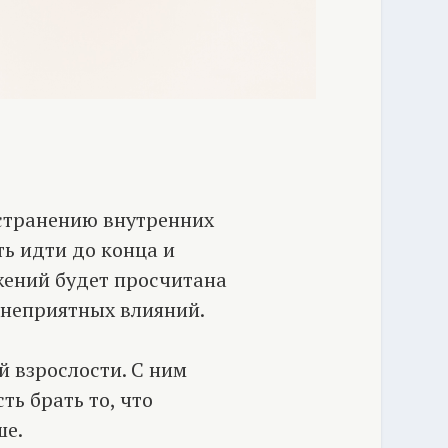
устранению внутренних
ь идти до конца и
жений будет просчитана
 неприятных влияний.
й взрослости. С ним
ь брать то, что
ше.