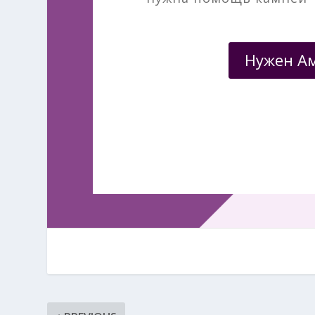
Нужен А