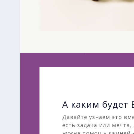
А каким будет
Давайте узнаем это вме
есть задача или мечта,
нужна помощь камней 