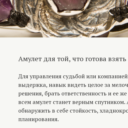
Амулет для той, что готова взять 
Для управления судьбой или компанией
выдержка, навык видеть целое за мело
решения, брать ответственность и ее же
всем амулет станет верным спутником. 
обнаружить в себе стойкость, хладнокр
планирования.