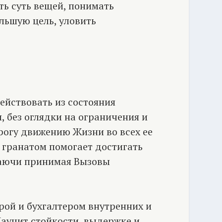
ть суть вещей, понимать
льшую цель, уловить
ействовать из состояния
, без оглядки на ограничения и
рогу движению Жизни во всех ее
с гранатом помогает достигать
раючи принимая Вызовы
рой и бухгалтером внутренних и
Научит стойкости, выдержке и