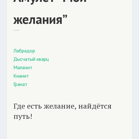
желания”
Лабрадор
Дысчатый кварц
Малахит
Кианит
Гранат
Где есть желание, найдётся
путь!