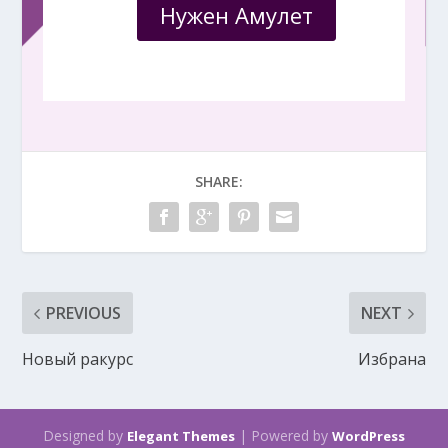
Нужен Амулет
SHARE:
PREVIOUS
NEXT
Новый ракурс
Избрана
Designed by
| Powered by
Elegant Themes
WordPress