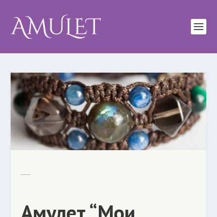
Амулет “Мои