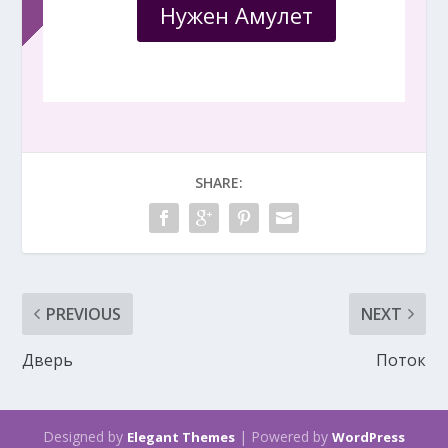
Нужен Амулет
SHARE:
PREVIOUS
NEXT
Дверь
Поток
Designed by
| Powered by
Elegant Themes
WordPress