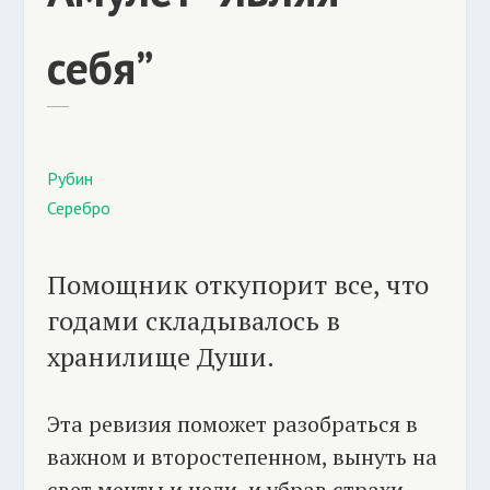
себя”
Рубин
Серебро
Помощник откупорит все, что
годами складывалось в
хранилище Души.
Эта ревизия поможет разобраться в
важном и второстепенном, вынуть на
свет мечты и цели, и убрав страхи