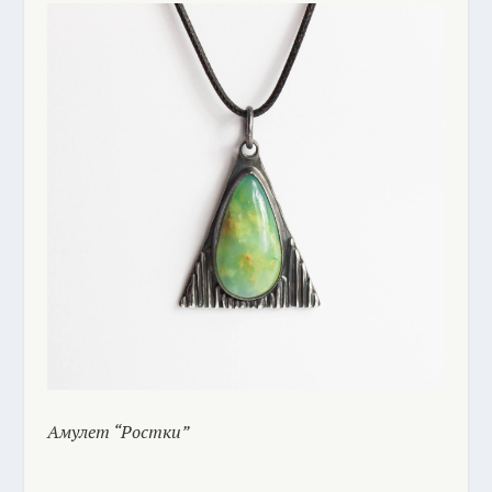
Амулет “Ростки”