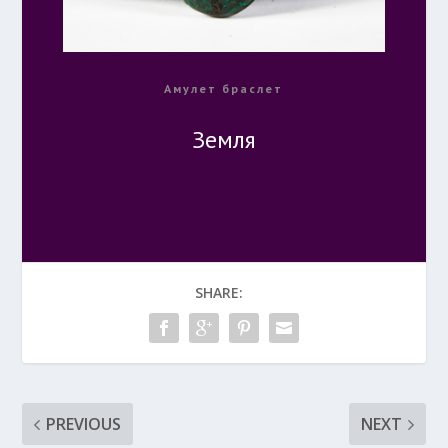
Амулет браслет
Земля
SHARE:
PREVIOUS
NEXT