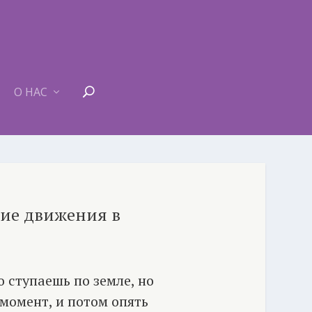
О НАС
ние движения в
 ступаешь по земле, но
 момент, и потом опять