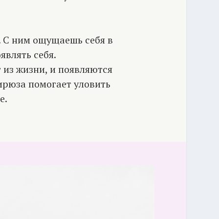
. С ним ощущаешь себя в
являть себя.
 из жизни, и появляются
ирюза помогает уловить
е.