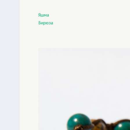
Яшма
Бирюза