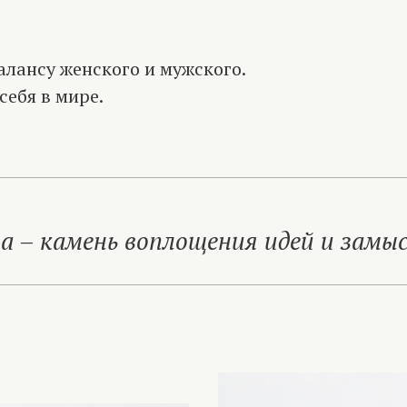
алансу женского и мужского.
себя в мире.
 – камень воплощения идей и замы