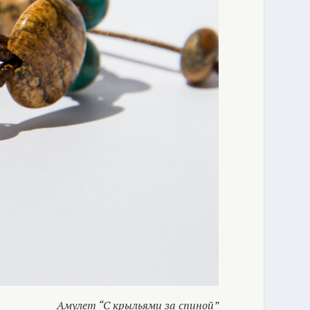
Амулет “С крыльями за спиной”