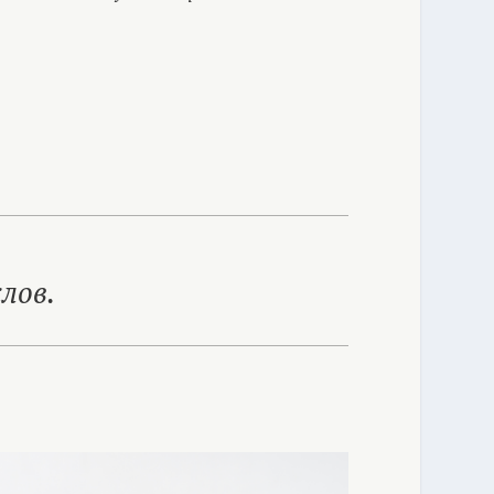
слов.