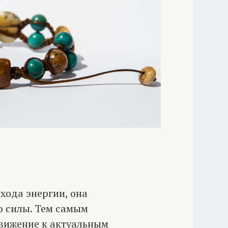
хода энергии, она
о силы. Тем самым
движение к актуальным