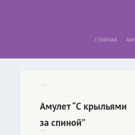
ГЛАВНАЯ
АМ
Амулет “С крыльями
за спиной”