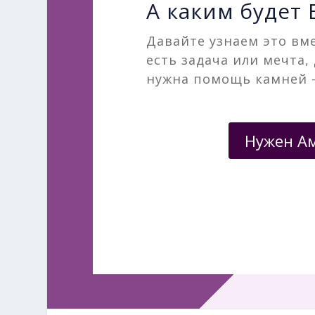
А каким будет
Давайте узнаем это вме
есть задача или мечта,
нужна помощь камней 
Нужен А