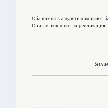
Оба камня в амулете помогают б
Они же отвечают за реализацию 
Яшма