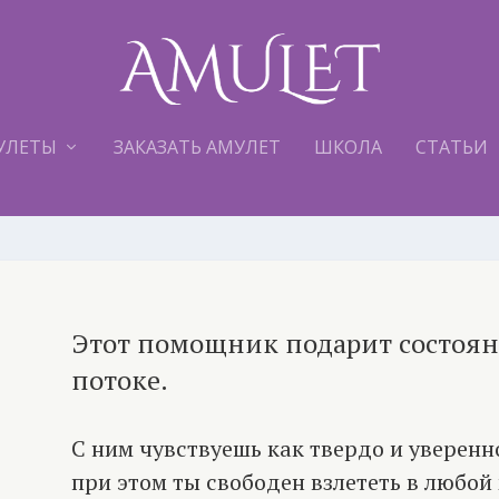
УЛЕТЫ
ЗАКАЗАТЬ АМУЛЕТ
ШКОЛА
СТАТЬИ
Этот помощник подарит состоя
потоке.
С ним чувствуешь как твердо и уверенно
при этом ты свободен взлететь в любой