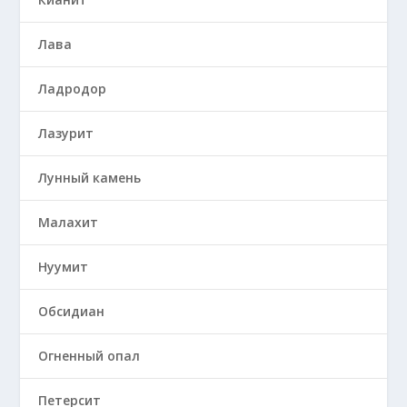
Лава
Ладродор
Лазурит
Лунный камень
Малахит
Нуумит
Обсидиан
Огненный опал
Петерсит