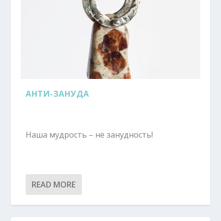
АНТИ-ЗАНУДА
Наша мудрость – не занудность!
READ MORE