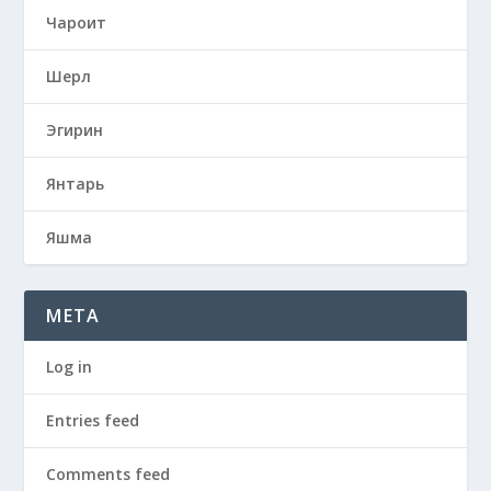
Чароит
Шерл
Эгирин
Янтарь
Яшма
META
Log in
Entries feed
Comments feed