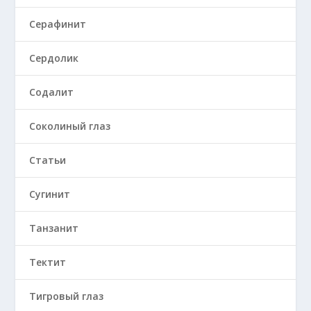
Серафинит
Сердолик
Содалит
Соколиный глаз
Статьи
Сугинит
Танзанит
Тектит
Тигровый глаз