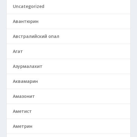
Uncategorized
Авантюрин
Австралийский опал
Агат
Азурмалахит
Аквамарин
Амазонит
Аметист
Аметрин