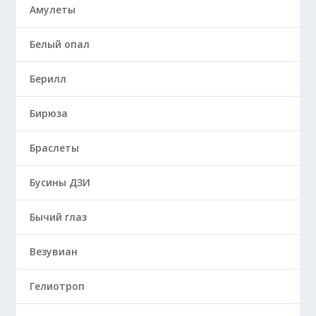
Амулеты
Белый опал
Берилл
Бирюза
Браслеты
Бусины ДЗИ
Бычий глаз
Везувиан
Гелиотроп