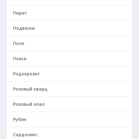
Пирит
Подвески
Поле
Пояса
Родохрозит
Розовый кварц
Розовый опал
Рубин
Сардоникс