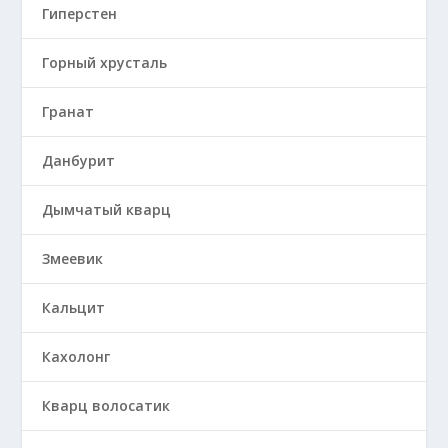
Гиперстен
Горный хрусталь
Гранат
Данбурит
Дымчатый кварц
Змеевик
Кальцит
Кахолонг
Кварц волосатик