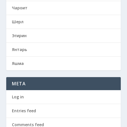
Чароит
Шерл
Эгирин
Янтарь
Яшма
META
Log in
Entries feed
Comments feed