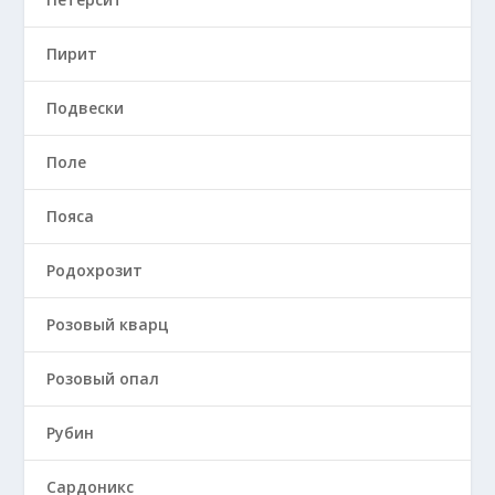
Пирит
Подвески
Поле
Пояса
Родохрозит
Розовый кварц
Розовый опал
Рубин
Сардоникс