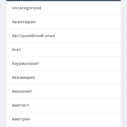
Uncategorized
Авантюрин
Австралийский опал
Агат
Азурмалахит
Аквамарин
Амазонит
Аметист
Аметрин