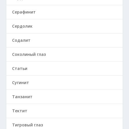
Серафинит
Сердолик
Содалит
Соколиный глаз
Статьи
Сугинит
Танзанит
Тектит
Тигровый глаз