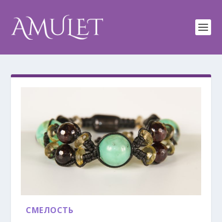
СМЕЛОСТЬ