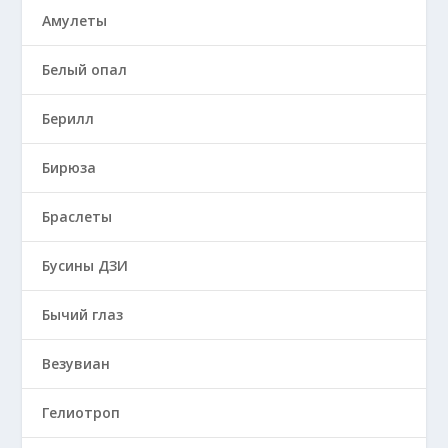
Амулеты
Белый опал
Берилл
Бирюза
Браслеты
Бусины ДЗИ
Бычий глаз
Везувиан
Гелиотроп