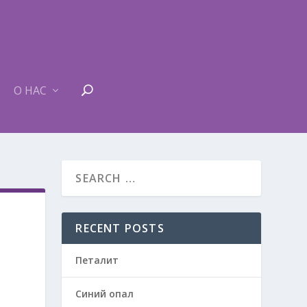
О НАС
RECENT POSTS
Петалит
Синий опал