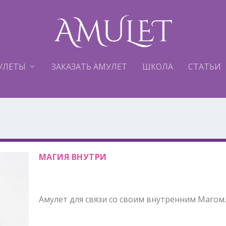
УЛЕТЫ
ЗАКАЗАТЬ АМУЛЕТ
ШКОЛА
СТАТЬИ
МАГИЯ ВНУТРИ
Амулет для связи со своим внутренним Магом.