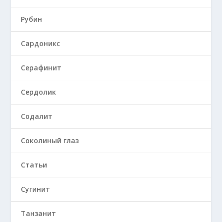
Рубин
Сардоникс
Серафинит
Сердолик
Содалит
Соколиный глаз
Статьи
Сугинит
Танзанит