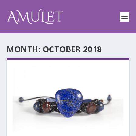
MONTH:
OCTOBER 2018