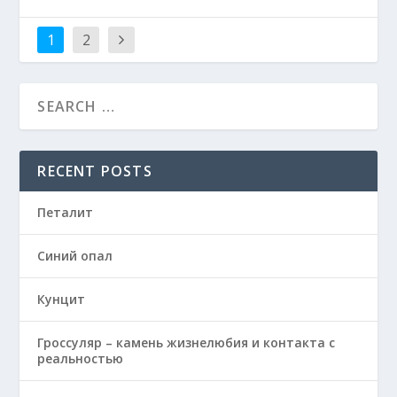
1
2
RECENT POSTS
Петалит
Синий опал
Кунцит
Гроссуляр – камень жизнелюбия и контакта с
реальностью