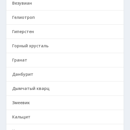
Везувиан
Гелиотроп
Гиперстен
Горный хрусталь
Гранат
Данбурит
Дымчатый кварц
Змеевик
Кальцит