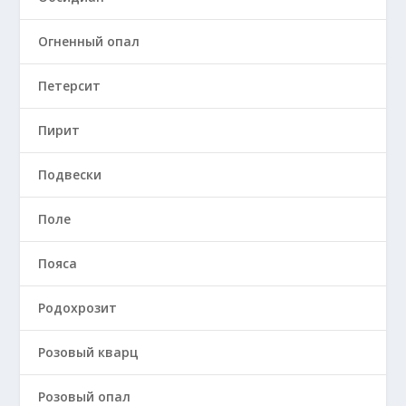
Огненный опал
Петерсит
Пирит
Подвески
Поле
Пояса
Родохрозит
Розовый кварц
Розовый опал