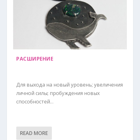
РАСШИРЕНИЕ
Для выхода на новый уровень; увеличения
личной силы; пробуждения новых
способностей…
READ MORE