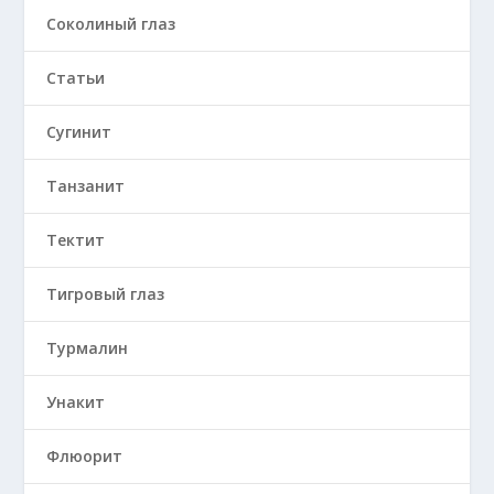
Соколиный глаз
Статьи
Сугинит
Танзанит
Тектит
Тигровый глаз
Турмалин
Унакит
Флюорит