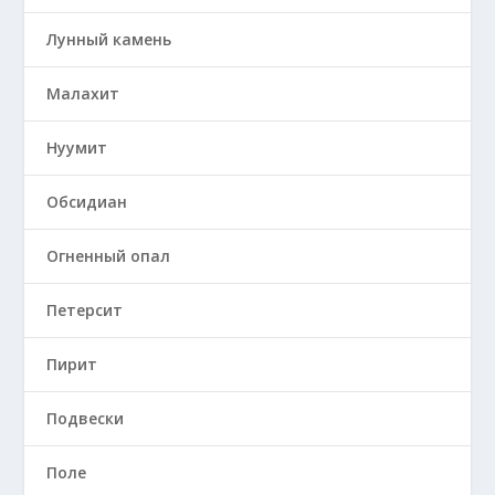
Лунный камень
Малахит
Нуумит
Обсидиан
Огненный опал
Петерсит
Пирит
Подвески
Поле