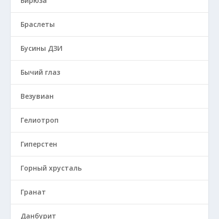
Бирюза
Браслеты
Бусины ДЗИ
Бычий глаз
Везувиан
Гелиотроп
Гиперстен
Горный хрусталь
Гранат
Данбурит