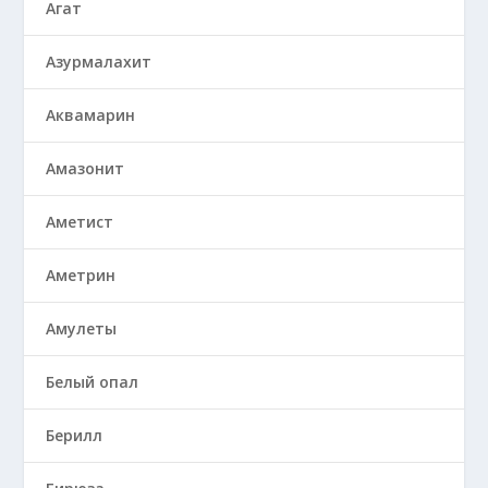
Агат
Азурмалахит
Аквамарин
Амазонит
Аметист
Аметрин
Амулеты
Белый опал
Берилл