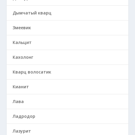
Дымчатый кварц
Змеевик
Кальцит
Кахолонг
Кварц волосатик
Кианит
Лава
Ладродор
Лазурит