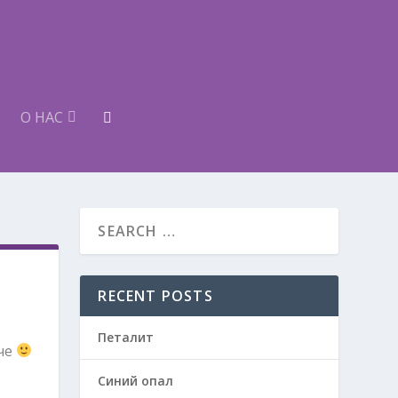
О НАС
RECENT POSTS
Петалит
ече
Синий опал