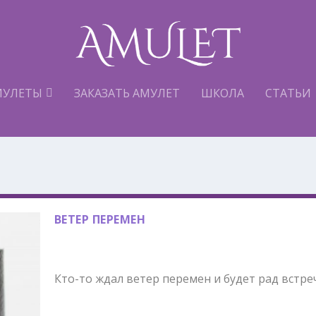
МУЛЕТЫ
ЗАКАЗАТЬ АМУЛЕТ
ШКОЛА
СТАТЬИ
ВЕТЕР ПЕРЕМЕН
Кто-то ждал ветер перемен и будет рад встр