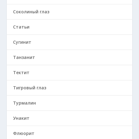
Соколиный глаз
Статьи
Сугинит
Танзанит
Тектит
Тигровый глаз
Турмалин
Унакит
Флюорит