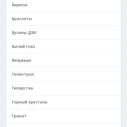
Бирюза
Браслеты
Бусины ДЗИ
Бычий глаз
Везувиан
Гелиотроп
Гиперстен
Горный хрусталь
Гранат