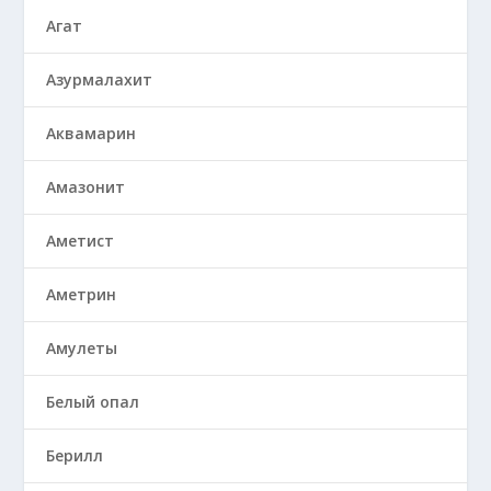
Агат
Азурмалахит
Аквамарин
Амазонит
Аметист
Аметрин
Амулеты
Белый опал
Берилл