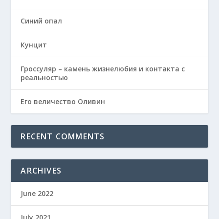
Синий опал
Кунцит
Гроссуляр – камень жизнелюбия и контакта с
реальностью
Его величество Оливин
RECENT COMMENTS
ARCHIVES
June 2022
July 2021