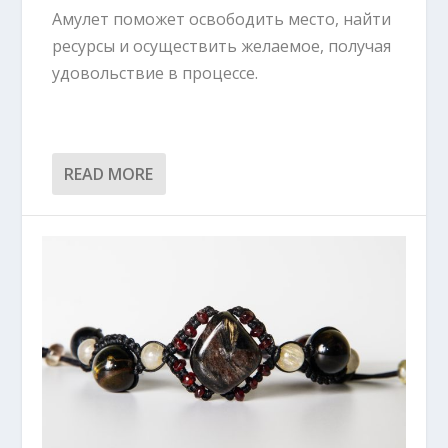
Амулет поможет освободить место, найти
ресурсы и осуществить желаемое, получая
удовольствие в процессе.
READ MORE