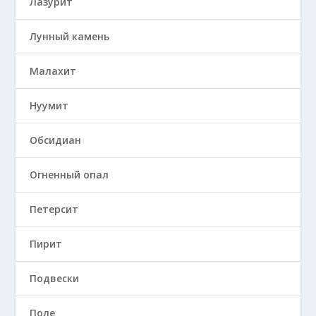
Лазурит
Лунный камень
Малахит
Нуумит
Обсидиан
Огненный опал
Петерсит
Пирит
Подвески
Поле