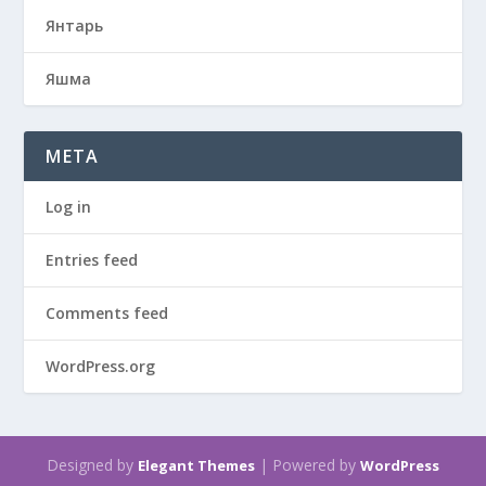
Янтарь
Яшма
META
Log in
Entries feed
Comments feed
WordPress.org
Designed by
| Powered by
Elegant Themes
WordPress