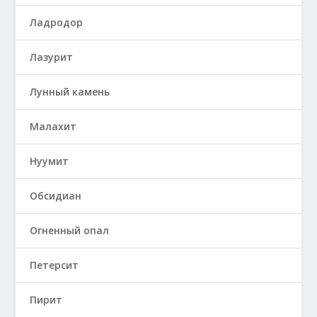
Ладродор
Лазурит
Лунный камень
Малахит
Нуумит
Обсидиан
Огненный опал
Петерсит
Пирит