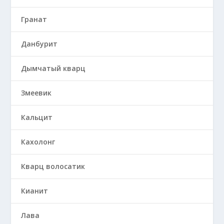
Гранат
Данбурит
Дымчатый кварц
Змеевик
Кальцит
Кахолонг
Кварц волосатик
Кианит
Лава