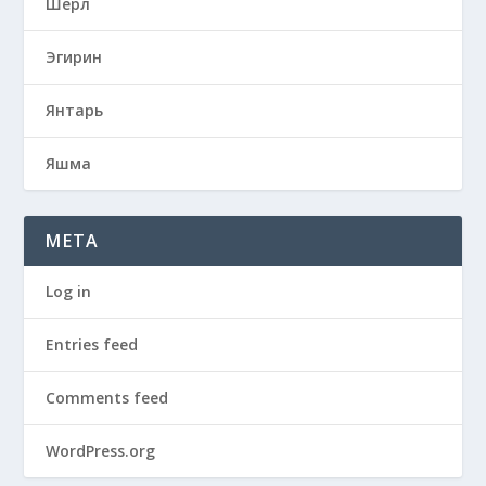
Шерл
Эгирин
Янтарь
Яшма
META
Log in
Entries feed
Comments feed
WordPress.org