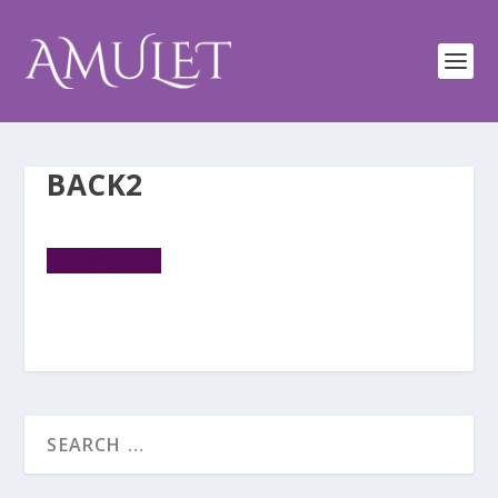
BACK2