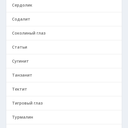
Сердолик
Содалит
Соколиный глаз
Статьи
Сугинит
Танзанит
Тектит
Тигровый глаз
Турмалин