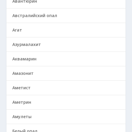
Авантюрин
Австралийский опал
Агат
Азурмалахит
Аквамарин
Амазонит
Аметист
Аметрин
Амулеты
Белый опал