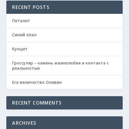
RECENT POSTS
Петалит
Синий опал
Кунцит
Гроссуляр – камень жизнелюбия и контакта с
реальностью
Его величество Оливин
RECENT COMMENTS
ARCHIVES