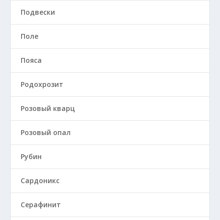
Подвески
Поле
Пояса
Родохрозит
Розовый кварц
Розовый опал
Рубин
Сардоникс
Серафинит