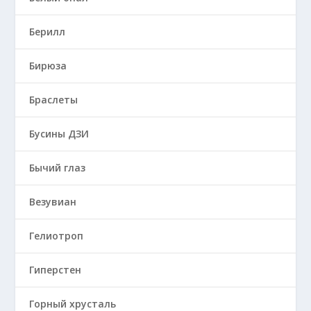
Берилл
Бирюза
Браслеты
Бусины ДЗИ
Бычий глаз
Везувиан
Гелиотроп
Гиперстен
Горный хрусталь