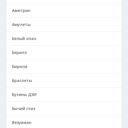
Аметрин
Амулеты
Белый опал
Берилл
Бирюза
Браслеты
Бусины ДЗИ
Бычий глаз
Везувиан