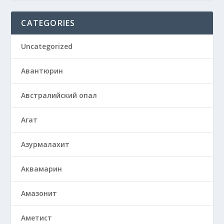
CATEGORIES
Uncategorized
Авантюрин
Австралийский опал
Агат
Азурмалахит
Аквамарин
Амазонит
Аметист