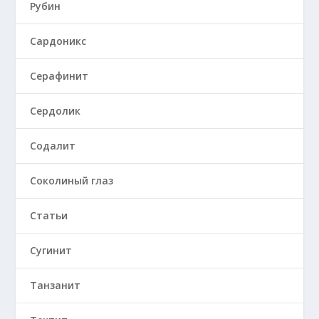
Рубин
Сардоникс
Серафинит
Сердолик
Содалит
Соколиный глаз
Статьи
Сугинит
Танзанит