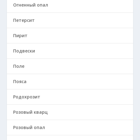
Огненный опал
Петерсит
Пирит
Подвески
Поле
Пояса
Родохрозит
Розовый кварц
Розовый опал