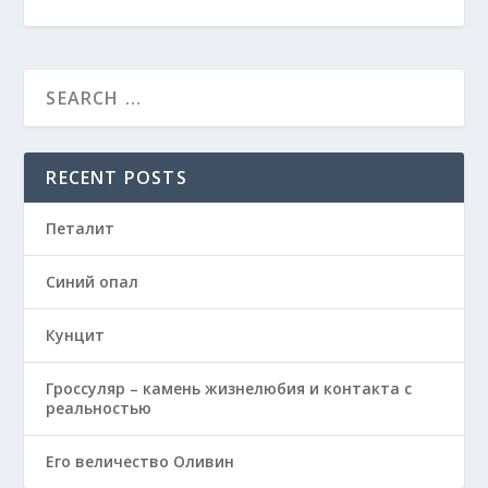
RECENT POSTS
Петалит
Синий опал
Кунцит
Гроссуляр – камень жизнелюбия и контакта с
реальностью
Его величество Оливин