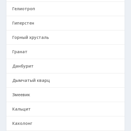
Гелиотроп
Гиперстен
Горный хрусталь
Гранат
Данбурит
Дымчатый кварц
Змеевик
Кальцит
Кахолонг