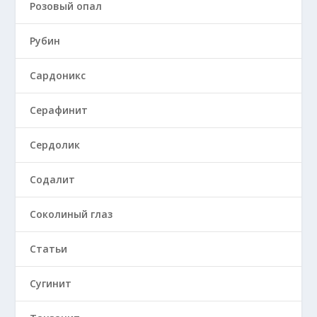
Розовый опал
Рубин
Сардоникс
Серафинит
Сердолик
Содалит
Соколиный глаз
Статьи
Сугинит