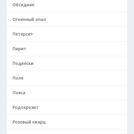
Обсидиан
Огненный опал
Петерсит
Пирит
Подвески
Поле
Пояса
Родохрозит
Розовый кварц