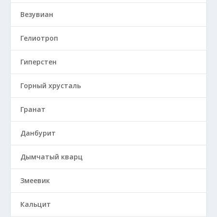
Везувиан
Гелиотроп
Гиперстен
Горный хрусталь
Гранат
Данбурит
Дымчатый кварц
Змеевик
Кальцит