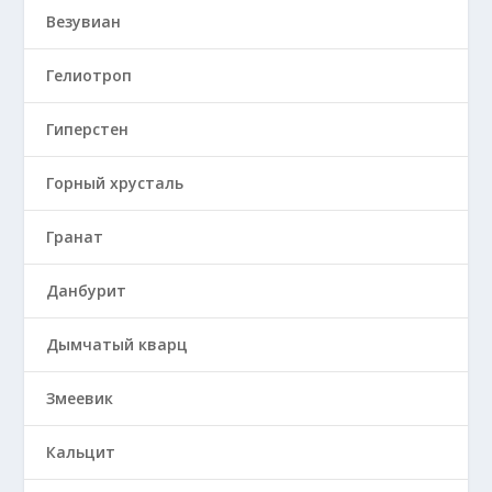
Везувиан
Гелиотроп
Гиперстен
Горный хрусталь
Гранат
Данбурит
Дымчатый кварц
Змеевик
Кальцит