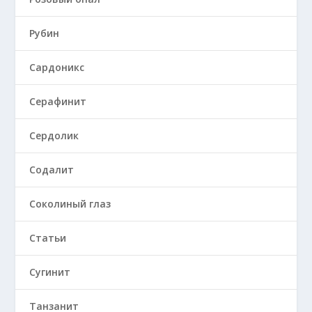
Рубин
Сардоникс
Серафинит
Сердолик
Содалит
Соколиный глаз
Статьи
Сугинит
Танзанит