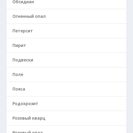
Обсидиан
Огненный опал
Петерсит
Пирит
Подвески
Поле
Пояса
Родохрозит
Розовый кварц
Розовый опал