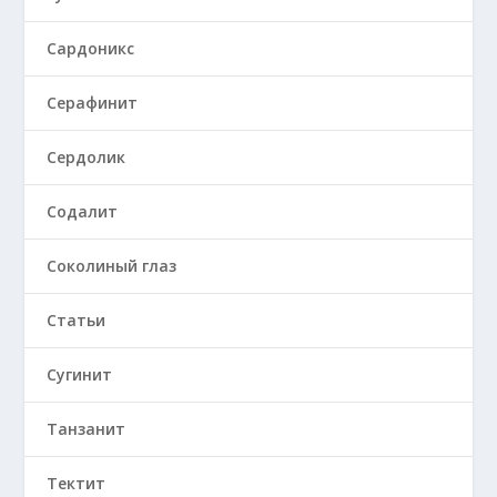
Сардоникс
Серафинит
Сердолик
Содалит
Соколиный глаз
Статьи
Сугинит
Танзанит
Тектит