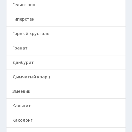
Гелиотроп
Гиперстен
Горный хрусталь
Гранат
Данбурит
Дымчатый кварц
Змеевик
Кальцит
Кахолонг