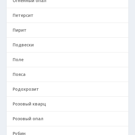
Огненный опал
Петерсит
Пирит
Подвески
Поле
Пояса
Родохрозит
Розовый кварц
Розовый опал
Рубин