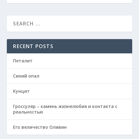
RECENT POSTS
Петалит
Синий опал
Кунцит
Гроссуляр – камень жизнелюбия и контакта с
реальностью
Его величество Оливин