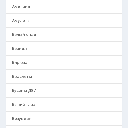
Аметрин
Амулеты
Белый опал
Берилл
Бирюза
Браслеты
Бусины ДЗИ
Бычий глаз
Везувиан