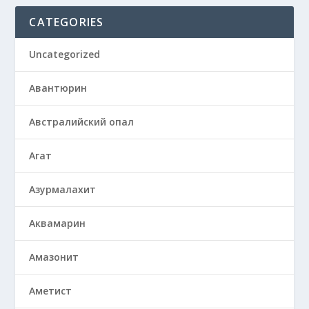
CATEGORIES
Uncategorized
Авантюрин
Австралийский опал
Агат
Азурмалахит
Аквамарин
Амазонит
Аметист