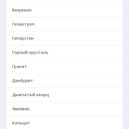
Везувиан
Гелиотроп
Гиперстен
Горный хрусталь
Гранат
Данбурит
Дымчатый кварц
Змеевик
Кальцит