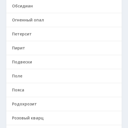
Обсидиан
Огненный опал
Петерсит
Пирит
Подвески
Поле
Пояса
Родохрозит
Розовый кварц