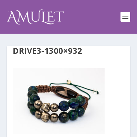
DRIVE3-1300×932