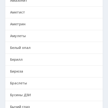
Амазонит
Аметист
Аметрин
Амулеты
Белый опал
Берилл
Бирюза
Браслеты
Бусины ДЗИ
Бычий глаз