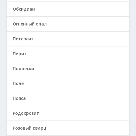
Обсидиан
Огненный опал
Петерсит
Пирит
Подвески
Поле
Пояса
Родохрозит
Розовый кварц