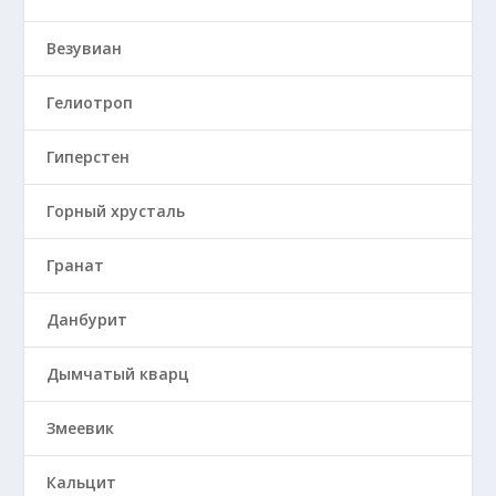
Везувиан
Гелиотроп
Гиперстен
Горный хрусталь
Гранат
Данбурит
Дымчатый кварц
Змеевик
Кальцит