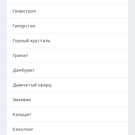
Гелиотроп
Гиперстен
Горный хрусталь
Гранат
Данбурит
Дымчатый кварц
Змеевик
Кальцит
Кахолонг