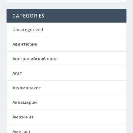
CATEGORIES
Uncategorized
Авантюрин
Австралийский опал
Агат
Азурмалахит
Аквамарин
Амазонит
Аметист