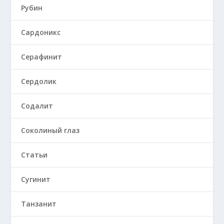
Рубин
Сардоникс
Серафинит
Сердолик
Содалит
Соколиный глаз
Статьи
Сугинит
Танзанит