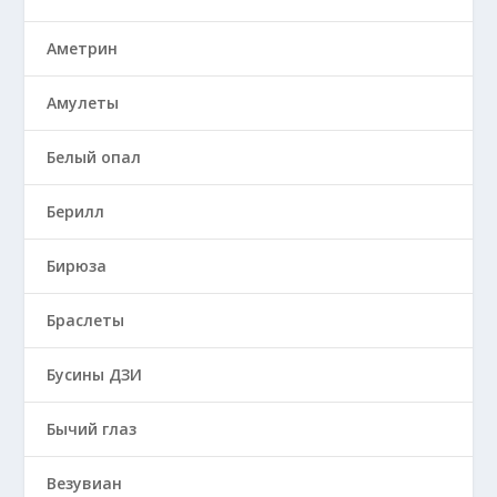
Аметрин
Амулеты
Белый опал
Берилл
Бирюза
Браслеты
Бусины ДЗИ
Бычий глаз
Везувиан