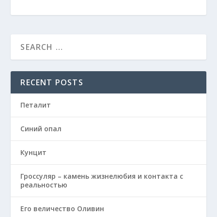
RECENT POSTS
Петалит
Синий опал
Кунцит
Гроссуляр – камень жизнелюбия и контакта с
реальностью
Его величество Оливин