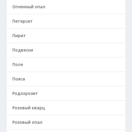
Огненный опал
Петерсит
Пирит
Подвески
Поле
Пояса
Родохрозит
Розовый кварц
Розовый опал